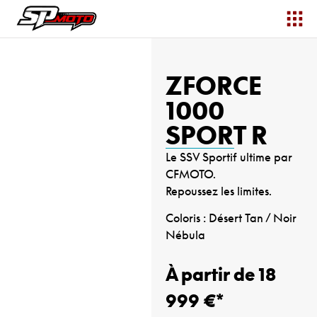
ZFORCE
1000
SPORT R
Le SSV Sportif ultime par
CFMOTO.
Repoussez les limites.
Coloris : Désert Tan / Noir
Nébula
À partir de 18
999 €*