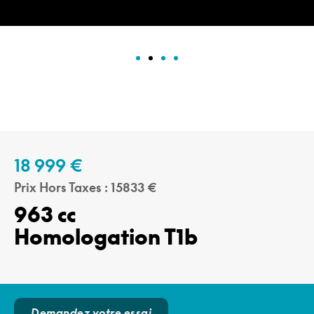
18 999 €
15833
963 cc
Homologation T1b
Demandez votre essai